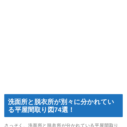
洗面所と脱衣所が別々に分かれてい
る平屋間取り図74選！
さっそく、洗面所と脱衣所が分かれている平屋間取り