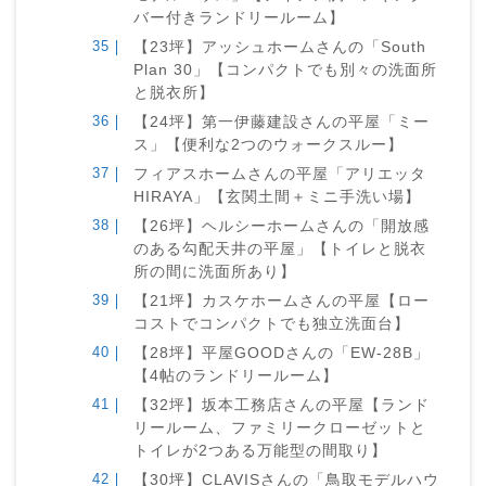
バー付きランドリールーム】
【23坪】アッシュホームさんの「South
Plan 30」【コンパクトでも別々の洗面所
と脱衣所】
【24坪】第一伊藤建設さんの平屋「ミー
ス」【便利な2つのウォークスルー】
フィアスホームさんの平屋「アリエッタ
HIRAYA」【玄関土間＋ミニ手洗い場】
【26坪】ヘルシーホームさんの「開放感
のある勾配天井の平屋」【トイレと脱衣
所の間に洗面所あり】
【21坪】カスケホームさんの平屋【ロー
コストでコンパクトでも独立洗面台】
【28坪】平屋GOODさんの「EW-28B」
【4帖のランドリールーム】
【32坪】坂本工務店さんの平屋【ランド
リールーム、ファミリークローゼットと
トイレが2つある万能型の間取り】
【30坪】CLAVISさんの「鳥取モデルハウ