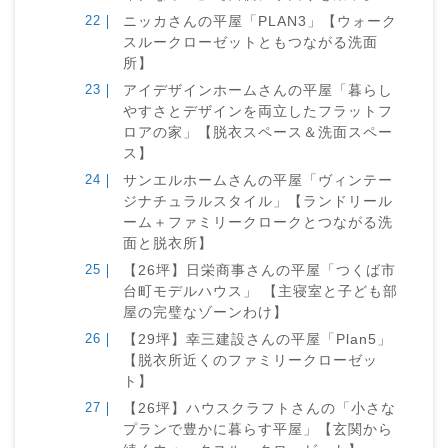
ニッカさんの平屋「PLAN3」【ウォーク
スルークローゼットともつながる洗面
所】
アイデザインホームさんの平屋「暮らし
やすさとデザインを両立したフラットフ
ロアの家」【脱衣スペース＆洗面スペー
ス】
サンエルホームさんの平屋「ヴィンテー
ジナチュラルスタイル」【ランドリール
ーム＋ファミリークロークとつながる洗
面と脱衣所】
【26坪】日栄商事さんの平屋「つくば市
台町モデルハウス」 【主寝室と子ども部
屋の完璧なゾーンわけ】
【29坪】幸三建設さんの平屋「Plan5」
【脱衣所近くのファミリークローゼッ
ト】
【26坪】ハウスクラフトさんの「小さな
プランで豊かに暮らす平屋」【玄関から