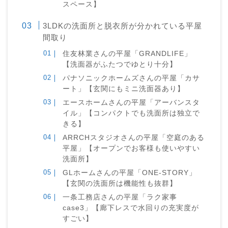
スペース】
3LDKの洗面所と脱衣所が分かれている平屋
間取り
住友林業さんの平屋「GRANDLIFE」
【洗面器がふたつでゆとり十分】
パナソニックホームズさんの平屋「カサ
ート」【玄関にもミニ洗面器あり】
エースホームさんの平屋「アーバンスタ
イル」【コンパクトでも洗面所は独立で
きる】
ARRCHスタジオさんの平屋「空庭のある
平屋」【オープンでお客様も使いやすい
洗面所】
GLホームさんの平屋「ONE-STORY」
【玄関の洗面所は機能性も抜群】
一条工務店さんの平屋「ラク家事
case3」【廊下レスで水回りの充実度が
すごい】