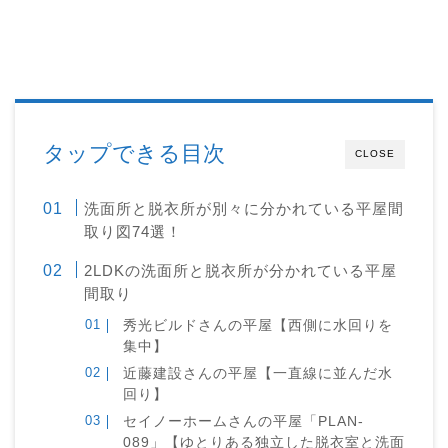
タップできる目次
CLOSE
洗面所と脱衣所が別々に分かれている平屋間
取り図74選！
2LDKの洗面所と脱衣所が分かれている平屋
間取り
秀光ビルドさんの平屋【西側に水回りを
集中】
近藤建設さんの平屋【一直線に並んだ水
回り】
セイノーホームさんの平屋「PLAN-
089」【ゆとりある独立した脱衣室と洗面