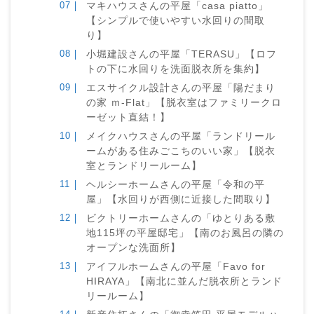
マキハウスさんの平屋「casa piatto」
【シンプルで使いやすい水回りの間取
り】
小堀建設さんの平屋「TERASU」【ロフ
トの下に水回りを洗面脱衣所を集約】
エスサイクル設計さんの平屋「陽だまり
の家 ｍ-Flat」【脱衣室はファミリークロ
ーゼット直結！】
メイクハウスさんの平屋「ランドリール
ームがある住みごこちのいい家」【脱衣
室とランドリールーム】
ヘルシーホームさんの平屋「令和の平
屋」【水回りが西側に近接した間取り】
ビクトリーホームさんの「ゆとりある敷
地115坪の平屋邸宅」【南のお風呂の隣の
オープンな洗面所】
アイフルホームさんの平屋「Favo for
HIRAYA」【南北に並んだ脱衣所とランド
リールーム】