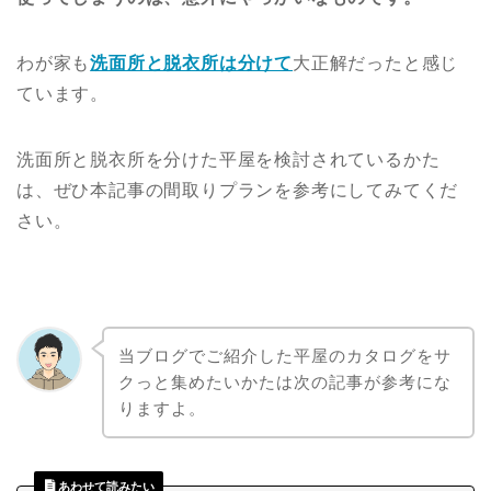
わが家も
洗面所と脱衣所は分けて
大正解だったと感じ
ています。
洗面所と脱衣所を分けた平屋を検討されているかた
は、ぜひ本記事の間取りプランを参考にしてみてくだ
さい。
当ブログでご紹介した平屋のカタログをサ
クっと集めたいかたは次の記事が参考にな
りますよ。
あわせて読みたい