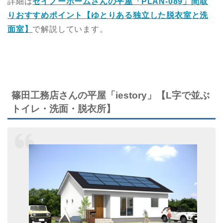
詳細は
セイノーホームさんの平屋「PLAN-089」間取
りおすすめポイント【ゆとりある独立した脱衣室と洗
面室】
で解説しています。
篠田工務店さんの平屋「iestory」【L字で並ぶ
トイレ・洗面・脱衣所】