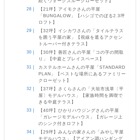
続くウォークスルークローゼット】
【21坪】アイモクさんの平屋
「BUNGALOW」【ハシゴでのぼる2.3坪
ロフト】
【32坪】イシカワさんの「タイルテラス
を囲う平屋の家」【視線を遮るアクセン
トルーバー付きテラス】
【30坪】善匠さんの平屋「コの字の間取
り」【中庭とプレイスペース】
カステルホームさんの平屋「STANDARD
PLAN」【ベストな場所にあるファミリー
クローゼット】
【37坪】さくらさんの「大垣市浅草〔平
屋〕モデルハウス」【家族時間を満喫で
きる中庭テラス】
【40坪】ひかりハウジングさんの平屋
「ガレージモデルハウス」【ガレージ上
のシンク付きロフト】
【29坪】みんなの家さんの「みやし平屋
モデルハウス」【アイアン調ハンギング