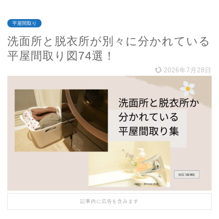
平屋間取り
洗面所と脱衣所が別々に分かれている
平屋間取り図74選！
2026年7月28日
記事内に広告を含みます