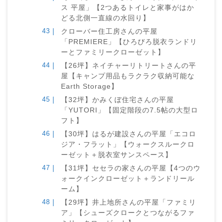
ス 平屋」【2つあるトイレと家事がはか
どる北側一直線の水回り】
クローバー住工房さんの平屋
「PREMIERE」【ひろびろ脱衣ランドリ
ーとファミリークローゼット】
【26坪】ネイチャーリトリートさんの平
屋【キャンプ用品もラクラク収納可能な
Earth Storage】
【32坪】かみくぼ住宅さんの平屋
「YUTORI」【固定階段の7.5帖の大型ロ
フト】
【30坪】はるが建設さんの平屋「エコロ
ジア・フラット」【ウォークスルークロ
ーゼット＋脱衣室サンスペース】
【31坪】セセラの家さんの平屋【4つのウ
ォークインクローゼット＋ランドリール
ーム】
【29坪】井上地所さんの平屋「ファミリ
ア」【シューズクロークとつながるファ