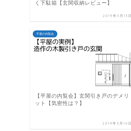
く下駄箱【玄関収納レビュー】
2019年3月13
平屋の内覧会
【平屋の内覧会】玄関引き戸のデメリ
ット【気密性は？】
2019年3月10