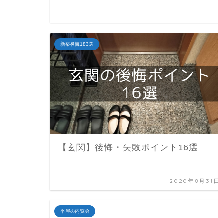
新築後悔183選
【玄関】後悔・失敗ポイント16選
2020年8月31
平屋の内覧会