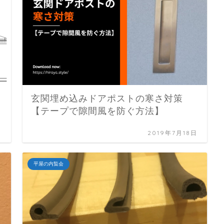
玄関埋め込みドアポストの寒さ対策
【テープで隙間風を防ぐ方法】
日
2019年7月18日
平屋の内覧会