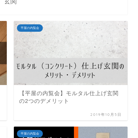
玄関
平屋の内覧会
【平屋の内覧会】モルタル仕上げ玄関
の2つのデメリット
日
2019年10月5日
平屋の内覧会