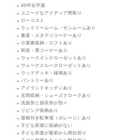
40坪台平屋
ユニークなアイディア間取り
ローコスト
ランドリールーム・サンルームあり
書斎・スタディコーナーあり
小屋裏収納・ロフトあり
和室・畳コーナーあり
ウォークインクローゼットあり
ウォークスルークローゼットあり
ウッドデッキ・縁側あり
パントリーあり
アイランドキッチンあり
玄関収納・シューズクロークあり
洗面所と脱衣所が別々
リビング収納あり
屋根付き駐車場（ガレージ）あり
子ども部屋に収納がない
子ども部屋が最初から間仕切り