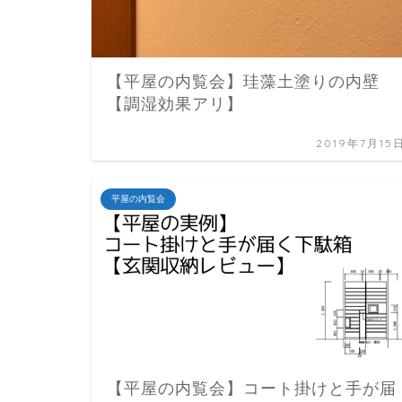
【平屋の内覧会】珪藻土塗りの内壁
【調湿効果アリ】
2019年7月15
平屋の内覧会
【平屋の内覧会】コート掛けと手が届