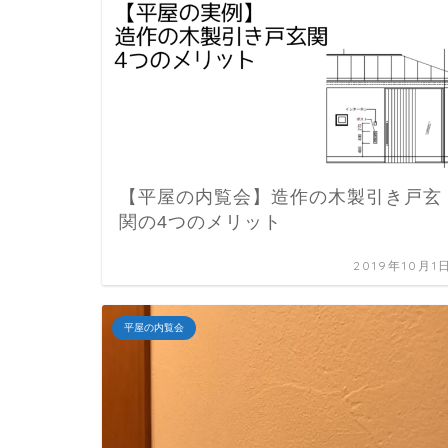
【平屋の内覧会】造作の木製引き戸玄
関の4つのメリット
2019年10月1
平屋の内覧会