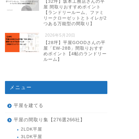
【32坪】坂本工務店さんの平
屋 間取りおすすめポイント
【ランドリールーム、ファミ
リークローゼットとトイレが2
つある万能型の間取り】
2026年5月20日
【28坪】平屋GOODさんの平
屋「EW-28B」間取りおすす
めポイント【4帖のランドリー
ルーム】
メニュー
平屋を建てる
平屋の間取り集【276選266社】
2LDK平屋
3LDK平屋