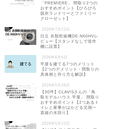
「PREMIERE」 間取り2つの
おすすめポイント【ひろびろ
脱衣ランドリーとファミリー
クローゼット】
2026年7月21日
日立 衣類乾燥機DE-N60HVレ
ビュー【スタンドなしで造作
棚に設置】
2026年6月6日
平屋を建てる7つのメリット
【2つのデメリット・間取りの
具体例と作り方も解説】
2026年5月26日
【30坪】CLAVISさんの「鳥
取モデルハウス 平屋」 間取り
おすすめポイント【2つあるト
イレと家事がはかどる北側一
直線の水回り】
2026年5月22日