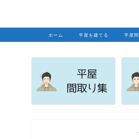
ホーム
平屋を建てる
平屋間