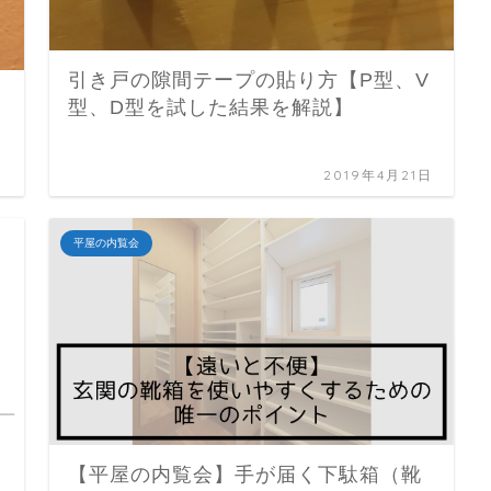
引き戸の隙間テープの貼り方【P型、V
型、D型を試した結果を解説】
日
2019年4月21日
平屋の内覧会
【平屋の内覧会】手が届く下駄箱（靴