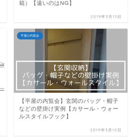
箱）【遠いのはNG】
日
2019年3月13日
平屋の内覧会
【平屋の内覧会】玄関のバッグ・帽子
などの壁掛け実例【カサール・ウォー
ルスタイルフック】
日
2019年3月10日