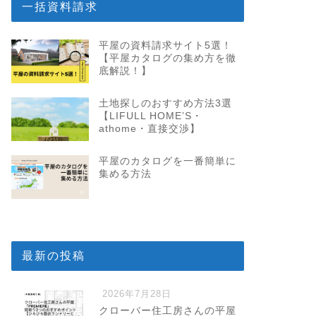
一括資料請求
平屋の資料請求サイト5選！
【平屋カタログの集め方を徹
底解説！】
土地探しのおすすめ方法3選
【LIFULL HOME’S・
athome・直接交渉】
平屋のカタログを一番簡単に
集める方法
最新の投稿
2026年7月28日
クローバー住工房さんの平屋