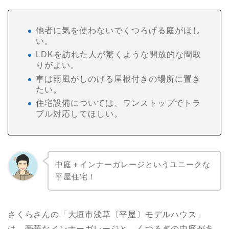
他者に気を使わないでくつろげる庭がほし
い。
LDKを訪れた人が驚くような開放的な間取
りがよい。
車は雨風がしのげる屋根付きの場所に置き
たい。
住宅設備については、ワンストップでトラ
ブル対応してほしい。
中庭＋インナーガレージというユニークな
平屋住宅！
さくらさんの「大垣市浅草〔平屋〕モデルハウス」
は、豪華なインナーガレージと、くつろぎの中庭があ