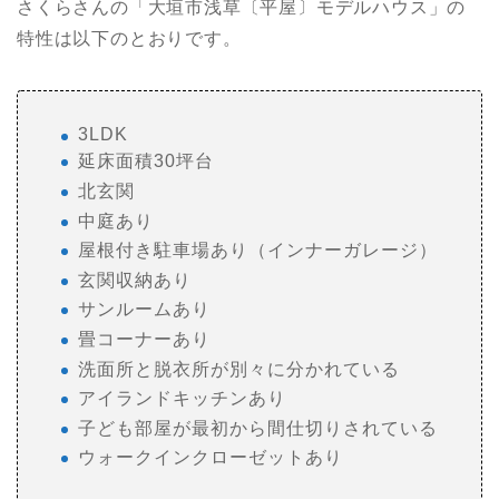
さくらさんの「大垣市浅草〔平屋〕モデルハウス」の
特性は以下のとおりです。
3LDK
延床面積30坪台
北玄関
中庭あり
屋根付き駐車場あり（インナーガレージ）
玄関収納あり
サンルームあり
畳コーナーあり
洗面所と脱衣所が別々に分かれている
アイランドキッチンあり
子ども部屋が最初から間仕切りされている
ウォークインクローゼットあり