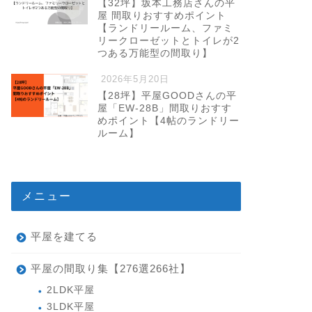
【32坪】坂本工務店さんの平
屋 間取りおすすめポイント
【ランドリールーム、ファミ
リークローゼットとトイレが2
つある万能型の間取り】
2026年5月20日
【28坪】平屋GOODさんの平
屋「EW-28B」間取りおすす
めポイント【4帖のランドリー
ルーム】
メニュー
平屋を建てる
平屋の間取り集【276選266社】
2LDK平屋
3LDK平屋