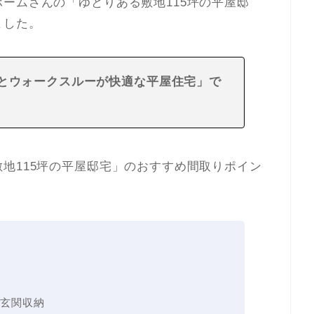
ームさんの「ゆとりある敷地115坪の平屋邸
ました。
とウォークスルーが快適な平屋住宅
」で
地115坪の平屋邸宅」のおすすめ間取りポイン
玄関収納