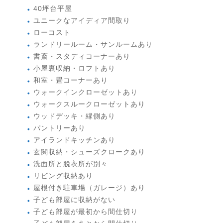
40坪台平屋
ユニークなアイディア間取り
ローコスト
ランドリールーム・サンルームあり
書斎・スタディコーナーあり
小屋裏収納・ロフトあり
和室・畳コーナーあり
ウォークインクローゼットあり
ウォークスルークローゼットあり
ウッドデッキ・縁側あり
パントリーあり
アイランドキッチンあり
玄関収納・シューズクロークあり
洗面所と脱衣所が別々
リビング収納あり
屋根付き駐車場（ガレージ）あり
子ども部屋に収納がない
子ども部屋が最初から間仕切り