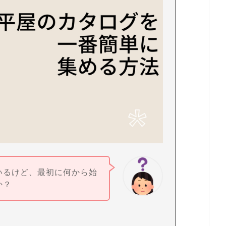
いるけど、最初に何から始
か？