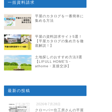
一括資料請求
平屋のカタログを一番簡単に
集める方法
平屋の資料請求サイト5選！
【平屋カタログの集め方を徹
底解説！】
土地探しのおすすめ方法3選
【LIFULL HOME’S・
athome・直接交渉】
最新の投稿
2026年7月28日
クローバー住工房さんの平屋