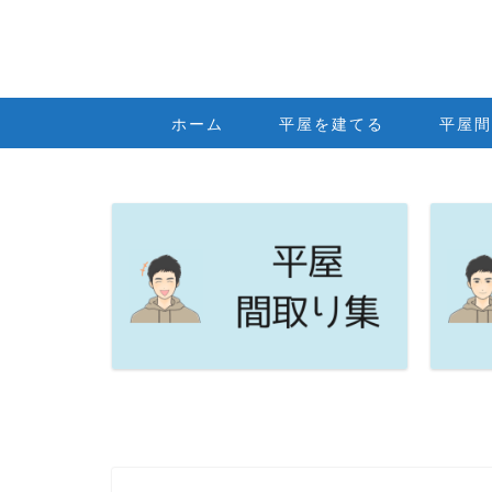
ホーム
平屋を建てる
平屋間