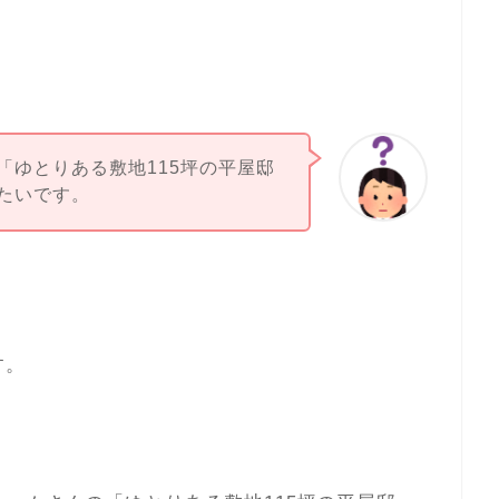
「ゆとりある敷地115坪の平屋邸
たいです。
す。