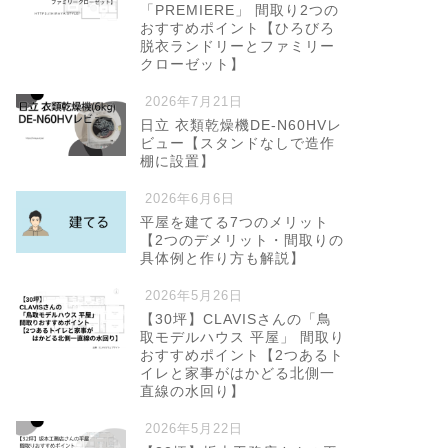
「PREMIERE」 間取り2つの
おすすめポイント【ひろびろ
脱衣ランドリーとファミリー
クローゼット】
2026年7月21日
日立 衣類乾燥機DE-N60HVレ
ビュー【スタンドなしで造作
棚に設置】
2026年6月6日
平屋を建てる7つのメリット
【2つのデメリット・間取りの
具体例と作り方も解説】
2026年5月26日
【30坪】CLAVISさんの「鳥
取モデルハウス 平屋」 間取り
おすすめポイント【2つあるト
イレと家事がはかどる北側一
直線の水回り】
2026年5月22日