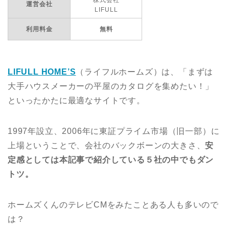
株式会社
運営会社
LIFULL
利用料金
無料
LIFULL HOME’S
（ライフルホームズ）は、「まずは
大手ハウスメーカーの平屋のカタログを集めたい！」
といったかたに最適なサイトです。
1997年設立、2006年に東証プライム市場（旧一部）に
上場ということで、会社のバックボーンの大きさ、
安
定感としては本記事で紹介している５社の中でもダン
トツ。
ホームズくんのテレビCMをみたことある人も多いので
は？