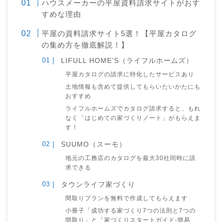
ハウスメーカーの平屋資料請求サイトがおす
すめな理由
平屋の資料請求サイト5選！【平屋カタログ
の集め方を徹底解説！】
LIFULL HOME’S（ライフルホームズ）
平屋カタログの請求に特化したサービスあり
土地情報も含めて提供してもらいたいかたにも
おすすめ
ライフルホームズでカタログ請求すると、もれ
なく「はじめての家づくりノート」がもらえま
す！
SUUMO（スーモ）
地元の工務店のカタログを最大30社同時に請
求できる
タウンライフ家づくり
間取りプランを無料で作成してもらえます
小冊子「成功する家づくり7つの法則と7つの
間取り」と「家づくりスタートガイド-簡易