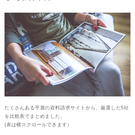
たくさんある平屋の資料請求サイトから、厳選した5社
を比較表でまとめました。
(表は横スクロールできます）