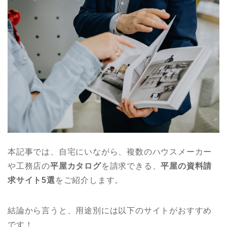
本記事では、自宅にいながら、複数のハウスメーカー
や工務店の
平屋カタログ
を請求できる、
平屋の資料請
求サイト5選
をご紹介します。
結論から言うと、用途別には以下のサイトがおすすめ
です！