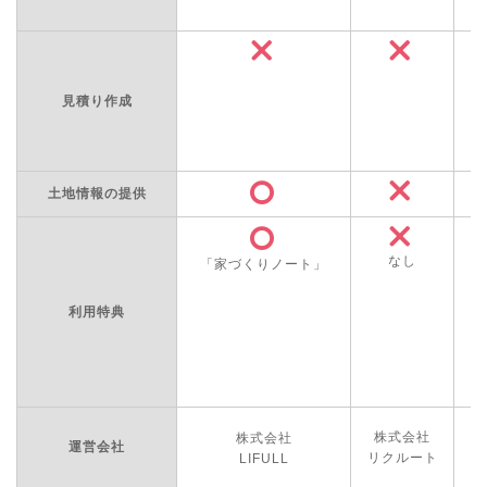
見積り作成
土地情報の提供
なし
「家づくりノート」
利用特典
「
株式会社
株式会社
運営会社
リクルート
LIFULL