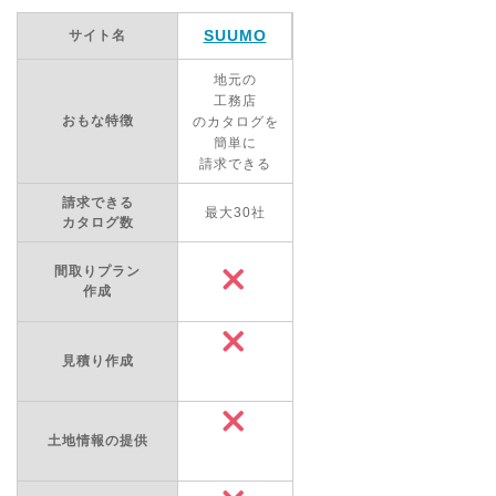
SUUMO
サイト名
地元の
工務店
おもな特徴
のカタログを
簡単に
請求できる
請求できる
最大30社
カタログ数
間取りプラン
作成
見積り作成
土地情報の提供