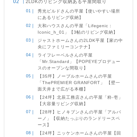
2LDKのリビング収納ある平屋間取り
秀光ビルドさんの平屋【使いやすい場所
にあるリビング収納】
大和ハウスさんの平屋「Lifegenic：
Iconic_h_01」【3帖のリビング収納】
ジャストホームさんの2LDK平屋【家の中
央にファミリーコンテナ】
ライフレーベルさんの平屋
「Mr.Standard」【POPEYEプロデュー
スのオープンな間取り】
【35坪】ノーブルホームさんの平屋
「ThePREMIER GRANFORT」 【壁一
面天井まで広がる本棚】
【24坪】北辰工務店さんの平屋「粋-壱」
【大容量リビング収納】
【28坪】ヒノキブンさんの平屋「アルバ
ーノ」【収納たっぷりのランドリースペ
ース】
【24坪】ニッケンホームさんの平屋【回