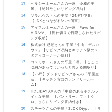
ヘルシーホームさんの平屋「令和の平
屋」【絶対欲しいリビング収納】
ソラハウスさんの平屋「24坪TYPE」
【LDKとつながる3つの個室】
アイフルホームさんの平屋「Favo for
HIRAYA」【間仕切りで目隠しされたリビ
ング収納】
株式会社 感動さんの平屋「中山モデルハ
ウス」【リビング収納とキッチン隣のス
タディコーナーが便利】
コスモホームさんの平屋「凜」【ここに
収納があってよかったと思える間取り】
【26坪】グッドリビングさんの「平屋生
活」【キッチン背面のランドリールー
ム】
HOLIDAYSさんの「中庭のあるホテルラ
イクな平屋」【パントリー、ファミク
ロ、さらにリビング収納付き】
ステーツさんの平屋「3LDK Dtype」【サ