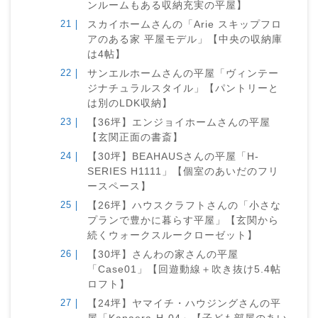
ンルームもある収納充実の平屋】
スカイホームさんの「Arie スキップフロ
アのある家 平屋モデル」【中央の収納庫
は4帖】
サンエルホームさんの平屋「ヴィンテー
ジナチュラルスタイル」【パントリーと
は別のLDK収納】
【36坪】エンジョイホームさんの平屋
【玄関正面の書斎】
【30坪】BEAHAUSさんの平屋「H-
SERIES H1111」【個室のあいだのフリ
ースペース】
【26坪】ハウスクラフトさんの「小さな
プランで豊かに暮らす平屋」【玄関から
続くウォークスルークローゼット】
【30坪】さんわの家さんの平屋
「Case01」【回遊動線＋吹き抜け5.4帖
ロフト】
【24坪】ヤマイチ・ハウジングさんの平