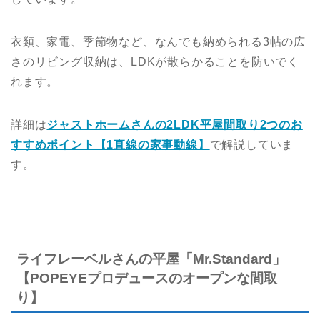
衣類、家電、季節物など、なんでも納められる3帖の広
さのリビング収納は、LDKが散らかることを防いでく
れます。
詳細は
ジャストホームさんの2LDK平屋間取り2つのお
すすめポイント【1直線の家事動線】
で解説していま
す。
ライフレーベルさんの平屋「Mr.Standard」
【POPEYEプロデュースのオープンな間取
り】