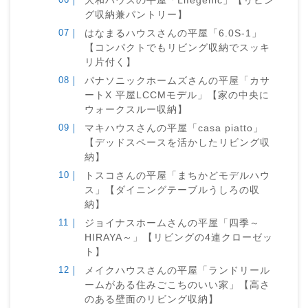
大和ハウスの平屋「Lifegenic」【リビン
グ収納兼パントリー】
はなまるハウスさんの平屋「6.0S-1」
【コンパクトでもリビング収納でスッキ
リ片付く】
パナソニックホームズさんの平屋「カサ
ートX 平屋LCCMモデル」【家の中央に
ウォークスルー収納】
マキハウスさんの平屋「casa piatto」
【デッドスペースを活かしたリビング収
納】
トスコさんの平屋「まちかどモデルハウ
ス」【ダイニングテーブルうしろの収
納】
ジョイナスホームさんの平屋「四季～
HIRAYA～」【リビングの4連クローゼッ
ト】
メイクハウスさんの平屋「ランドリール
ームがある住みごこちのいい家」【高さ
のある壁面のリビング収納】