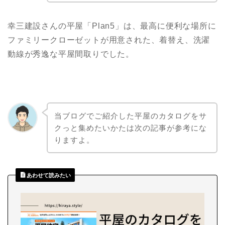
幸三建設さんの平屋「Plan5」は、最高に便利な場所に
ファミリークローゼットが用意された、着替え、洗濯
動線が秀逸な平屋間取りでした。
当ブログでご紹介した平屋のカタログをサ
クっと集めたいかたは次の記事が参考にな
りますよ。
あわせて読みたい