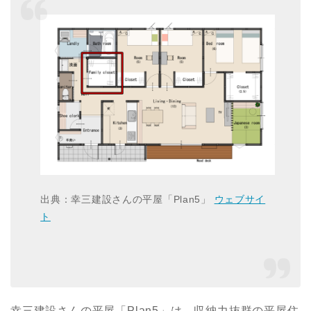
出典：幸三建設さんの平屋「Plan5」
ウェブサイ
ト
幸三建設さんの平屋「Plan5」は、収納力抜群の平屋住