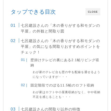
タップできる目次
CLOSE
七呂建設さんの「木の香りがする和モダンの
平屋」の外観と間取り図
七呂建設さんの「木の香りがする和モダンの
平屋」の気になる間取りおすすめポイントを
チェック！
壁掛けテレビの裏にある2.1帖リビング収
納
わが家のテレビ台も壁の中を配線を通せるよう
になっていますが・・・
固定階段でのぼる11.5帖のロフト収納
わが家はロフトや小屋裏収納がなく、やや収納
不足を感じることも・・・
七呂建設さんの間取り以外の特徴