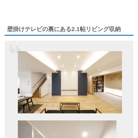
壁掛けテレビの裏にある2.1帖リビング収納