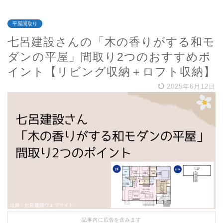
平屋間取り
七呂建設さんの「木の香りがする和モ
ダンの平屋」間取り2つのおすすめポ
イント【リビング収納＋ロフト収納】
2025年6月12日
記事内に広告を含みます