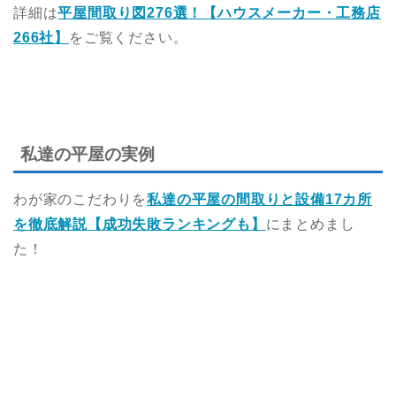
詳細は
平屋間取り図276選！【ハウスメーカー・工務店
266社】
をご覧ください。
私達の平屋の実例
わが家のこだわりを
私達の平屋の間取りと設備17カ所
を徹底解説【成功失敗ランキングも】
にまとめまし
た！