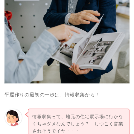
平屋作りの最初の一歩は、情報収集から！
情報収集って、地元の住宅展示場に行かな
くちゃダメなんでしょう？ しつこく営業
されそうでイヤ・・・