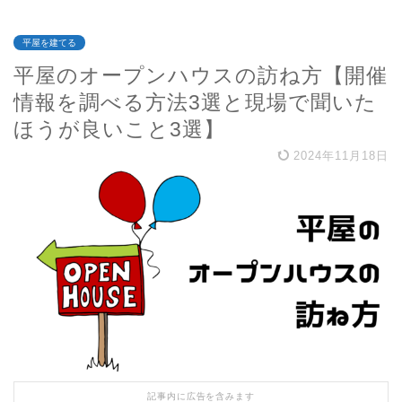
平屋を建てる
平屋のオープンハウスの訪ね方【開催
情報を調べる方法3選と現場で聞いた
ほうが良いこと3選】
2024年11月18日
記事内に広告を含みます