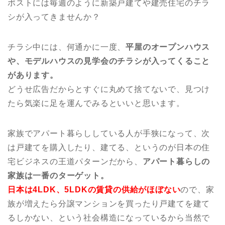
ポストには毎週のように新築戸建てや建売住宅のチラ
シが入ってきませんか？
チラシ中には、何通かに一度、
平屋のオープンハウス
や、モデルハウスの見学会のチラシが入ってくること
があります。
どうせ広告だからとすぐに丸めて捨てないで、見つけ
たら気楽に足を運んでみるといいと思います。
家族でアパート暮らししている人が手狭になって、次
は戸建てを購入したり、建てる、というのが日本の住
宅ビジネスの王道パターンだから、
アパート暮らしの
家族は一番のターゲット。
日本は4LDK、5LDKの賃貸の供給がほぼない
ので、家
族が増えたら分譲マンションを買ったり戸建てを建て
るしかない、という社会構造になっているから当然で