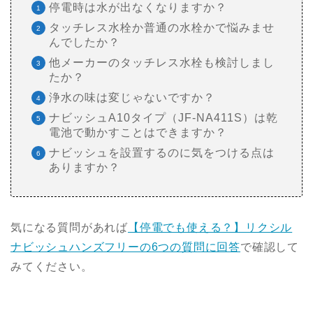
停電時は水が出なくなりますか？
タッチレス水栓か普通の水栓かで悩みませ
んでしたか？
他メーカーのタッチレス水栓も検討しまし
たか？
浄水の味は変じゃないですか？
ナビッシュA10タイプ（JF-NA411S）は乾
電池で動かすことはできますか？
ナビッシュを設置するのに気をつける点は
ありますか？
気になる質問があれば
【停電でも使える？】リクシル
ナビッシュハンズフリーの6つの質問に回答
で確認して
みてください。