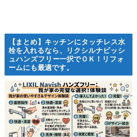
【まとめ】キッチンにタッチレス水
栓を入れるなら、リクシルナビッシ
ュハンズフリー一択でＯＫ！リフォ
ームにも最適です。