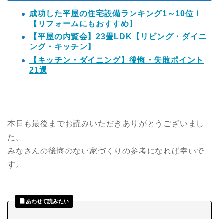
成功した平屋の住宅設備ランキング1～10位！
【リフォームにもおすすめ】
【平屋の内覧会】23畳LDK【リビング・ダイニ
ング・キッチン】
【キッチン・ダイニング】後悔・失敗ポイント
21選
本日も最後までお読みいただきありがとうございまし
た。
みなさんの後悔のない家づくりの参考になれば幸いで
す。
あわせて読みたい