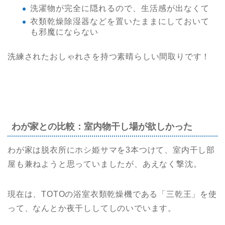
洗濯物が完全に隠れるので、生活感が出なくて
衣類乾燥除湿器などを置いたままにしておいて
も邪魔にならない
洗練されたおしゃれさを持つ素晴らしい間取りです！
わが家との比較：室内物干し場が欲しかった
わが家は脱衣所にホシ姫サマを3本つけて、室内干し部
屋も兼ねようと思っていましたが、あえなく撃沈。
現在は、TOTOの浴室衣類乾燥機である「三乾王」を使
って、なんとか夜干ししてしのいでいます。