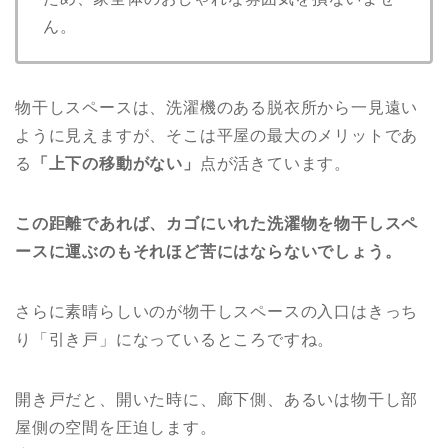
ん。
物干しスペースは、洗濯機のある脱衣所から一見遠い
ように見えますが、そこは平屋の最大のメリットであ
る
「上下の移動がない」
点が活きています。
この距離であれば、
カゴにいれた洗濯物を物干しスペ
ースに運ぶのもそれほど苦にはならないでしょう。
さらに素晴らしいのが物干しスペースの入口はきっち
り「引き戸」になっているところですね。
開き戸だと、開いた時に、廊下側、あるいは物干し部
屋側の空間を圧迫します。