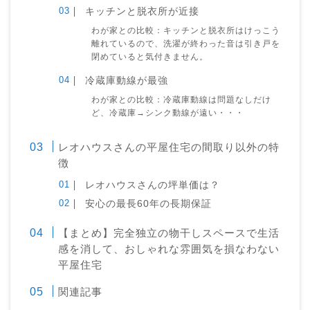
キッチンと脱衣所が近接
わが家との比較：キッチンと脱衣所はけっこう
離れているので、洗濯が終わった音は引き戸を
閉めていると気付きません。
冷蔵庫動線が最強
わが家との比較：冷蔵庫動線は問題なしだけ
ど、冷蔵庫→シンク動線が遠い・・・
レオハウスさんの平屋住宅の間取り以外の特
徴
レオハウスさんの坪単価は？
安心の最長60年の長期保証
【まとめ】完全独立の物干しスペースで生活
感を消して、おしゃれな雰囲気を損なわない
平屋住宅
関連記事