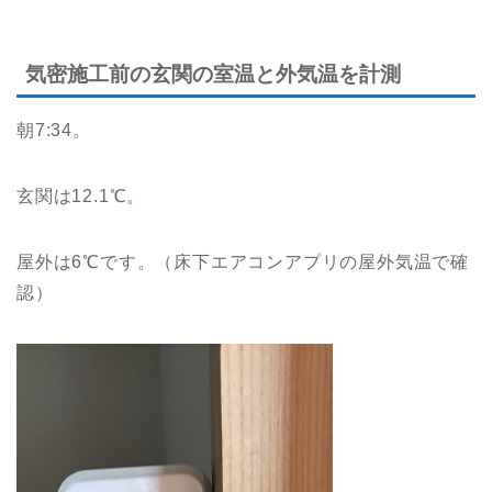
気密施工前の玄関の室温と外気温を計測
朝7:34。
玄関は12.1℃。
屋外は6℃です。（床下エアコンアプリの屋外気温で確
認）