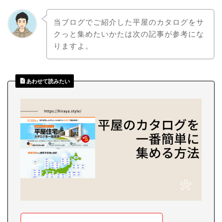
当ブログでご紹介した平屋のカタログをサ
クっと集めたいかたは次の記事が参考にな
りますよ。
あわせて読みたい