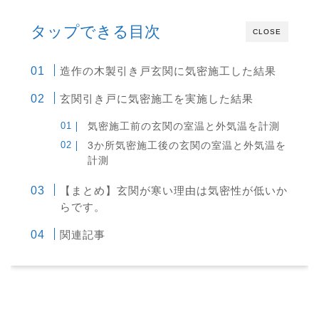
タップできる目次
CLOSE
造作の木製引き戸玄関に気密施工した結果
玄関引き戸に気密施工を実施した結果
気密施工前の玄関の室温と外気温を計測
3か所気密施工後の玄関の室温と外気温を
計測
【まとめ】玄関が寒い理由は気密性が低いか
らです。
関連記事