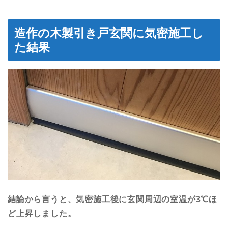
造作の木製引き戸玄関に気密施工し
た結果
結論から言うと、気密施工後に玄関周辺の室温が3℃ほ
ど上昇しました。