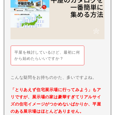
平屋を検討しているけど、最初に何
から始めたらいいですか？
こんな疑問をお持ちのかた、多いですよね。
「とりあえず住宅展示場に行ってみよう」もア
リですが、展示場の家は豪華すぎてリアルサイ
ズの住宅イメージがつかめないばかりか、平屋
のある展示場はほとんどありません。