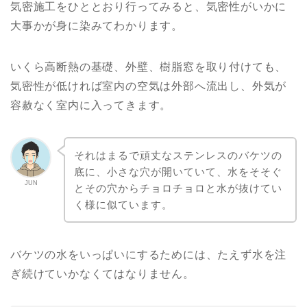
気密施工をひととおり行ってみると、気密性がいかに
大事かが身に染みてわかります。
いくら高断熱の基礎、外壁、樹脂窓を取り付けても、
気密性が低ければ室内の空気は外部へ流出し、外気が
容赦なく室内に入ってきます。
それはまるで頑丈なステンレスのバケツの
底に、小さな穴が開いていて、水をそそぐ
JUN
とその穴からチョロチョロと水が抜けてい
く様に似ています。
バケツの水をいっぱいにするためには、たえず水を注
ぎ続けていかなくてはなりません。