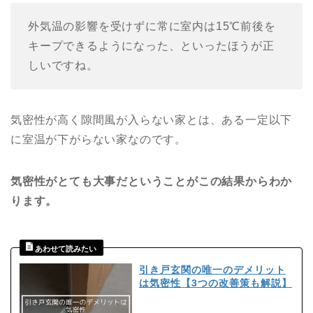
外気温の影響を受けずに常に室内は15℃前後を
キープできるようになった、といったほうが正
しいですね。
気密性が高く隙間風が入らない家とは、ある一定以下
に室温が下がらない家なのです。
気密性がとても大事だということがこの結果からわか
ります。
引き戸玄関の唯一のデメリット
は気密性【3つの改善策も解説】