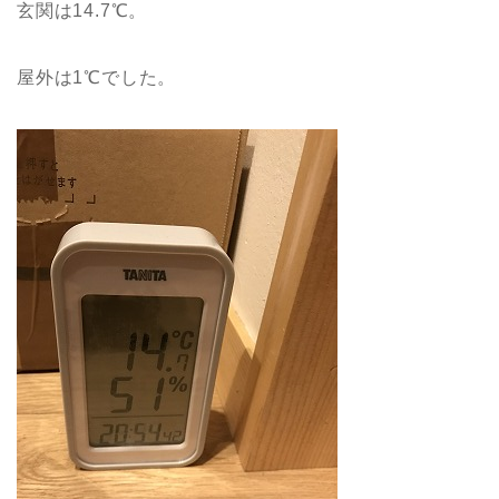
玄関は14.7℃。
屋外は1℃でした。