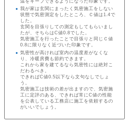
温をキープできるようになった印象です。
我が家は玄関にまったく気密施工をしない
状態で気密測定をしたところ、Ｃ値は1.4で
した。
玄関を目張りしての測定もしてもらいまし
たが、そちらはC値0.8でした。
気密施工を行ったことで目張りと同じＣ値
0.8に限りなく近づいた印象です。
気密性が高ければ室内の温度差がなくな
り、冷暖房費も節約できます。
これから家を建てるなら気密性には絶対こ
だわるべき。
できればC値0.5以下なら文句なしでしょ
う。
気密施工は技術の差が出ますので、気密施
工に定評のある、できれば常にC値の性能
を公表している工務店に施工を依頼するの
がいいでしょう。