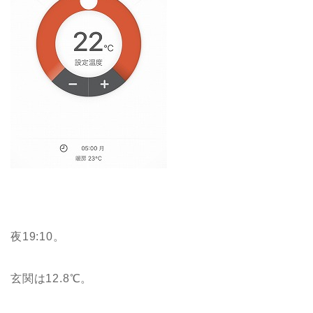
夜19:10。
玄関は12.8℃。