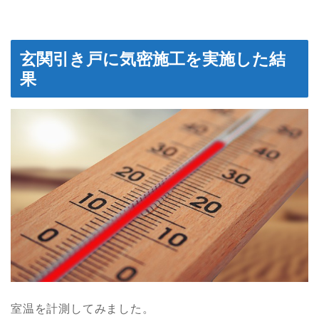
玄関引き戸に気密施工を実施した結
果
室温を計測してみました。