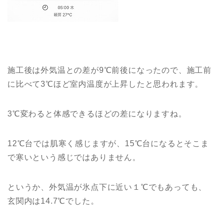
施工後は外気温との差が9℃前後になったので、施工前
に比べて3℃ほど室内温度が上昇したと思われます。
3℃変わると体感できるほどの差になりますね。
12℃台では肌寒く感じますが、15℃台になるとそこま
で寒いという感じではありません。
というか、外気温が氷点下に近い１℃でもあっても、
玄関内は14.7℃でした。