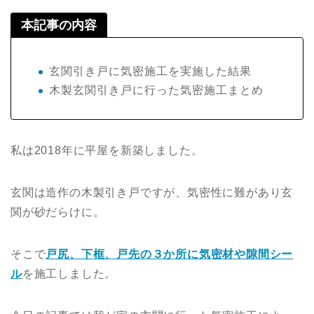
本記事の内容
玄関引き戸に気密施工を実施した結果
木製玄関引き戸に行った気密施工まとめ
私は2018年に平屋を新築しました。
玄関は造作の木製引き戸ですが、気密性に難があり玄
関が砂だらけに。
そこで
戸尻、下框、戸先の３か所に気密材や隙間シー
ル
を施工しました。