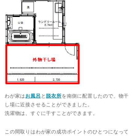
わが家は
お風呂
と
脱衣所
を南側に配置したので、物干
し場に近接させることができました。
洗濯物は、すぐに干すことができます。
この間取りはわが家の成功ポイントのひとつになって