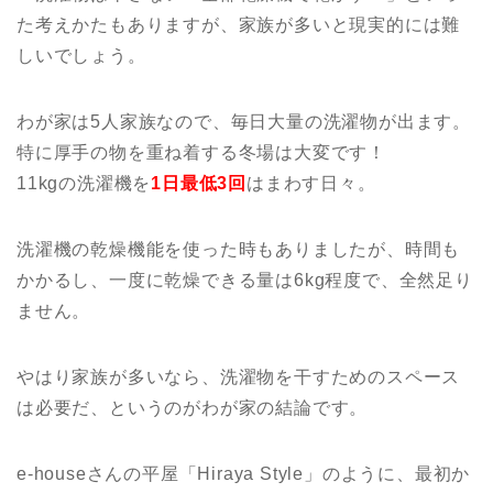
た考えかたもありますが、家族が多いと現実的には難
しいでしょう。
わが家は5人家族なので、毎日大量の洗濯物が出ます。
特に厚手の物を重ね着する冬場は大変です！
11kgの洗濯機を
1日最低3回
はまわす日々。
洗濯機の乾燥機能を使った時もありましたが、時間も
かかるし、一度に乾燥できる量は6kg程度で、全然足り
ません。
やはり家族が多いなら、洗濯物を干すためのスペース
は必要だ、というのがわが家の結論です。
e-houseさんの平屋「Hiraya Style」のように、最初か