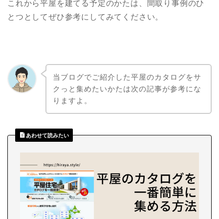
これから平屋を建てる予定のかたは、間取り事例のひ
とつとしてぜひ参考にしてみてください。
当ブログでご紹介した平屋のカタログをサ
クっと集めたいかたは次の記事が参考にな
りますよ。
あわせて読みたい