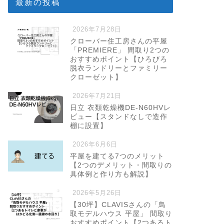
最新の投稿
2026年7月28日
クローバー住工房さんの平屋
「PREMIERE」 間取り2つの
おすすめポイント【ひろびろ
脱衣ランドリーとファミリー
クローゼット】
2026年7月21日
日立 衣類乾燥機DE-N60HVレ
ビュー【スタンドなしで造作
棚に設置】
2026年6月6日
平屋を建てる7つのメリット
【2つのデメリット・間取りの
具体例と作り方も解説】
2026年5月26日
【30坪】CLAVISさんの「鳥
取モデルハウス 平屋」 間取り
おすすめポイント【2つあるト