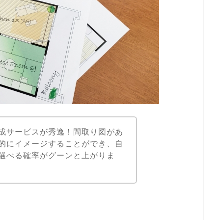
成サービスが秀逸！間取り図があ
的にイメージすることができ、自
選べる確率がグーンと上がりま