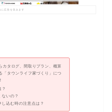
内に広告を含みます
らカタログ、間取りプラン、概算
る「タウンライフ家づくり」につ
！
は？
くないの？
申し込む時の注意点は？