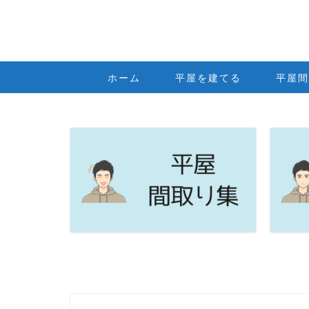
ホーム
平屋を建てる
平屋間