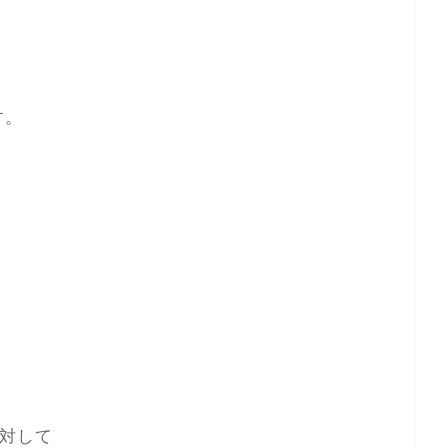
す。
対して