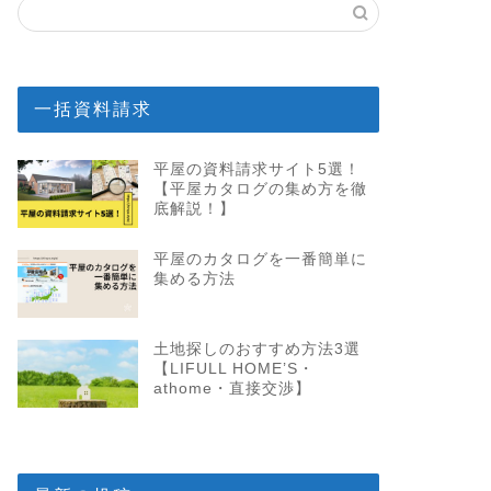
一括資料請求
平屋の資料請求サイト5選！
【平屋カタログの集め方を徹
底解説！】
平屋のカタログを一番簡単に
集める方法
土地探しのおすすめ方法3選
【LIFULL HOME’S・
athome・直接交渉】