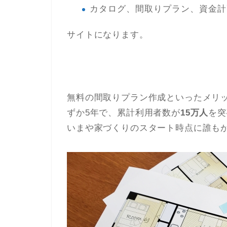
カタログ、間取りプラン、資金計
サイトになります。
無料の間取りプラン作成といったメリッ
ずか5年で、累計利用者数が
15万人
を突
いまや家づくりのスタート時点に誰も