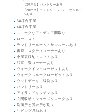
【20坪台】パントリーあり
【20坪台】ランドリールーム・サンルー
ムあり
30坪台平屋
40坪台平屋
ユニークなアイディア間取り
ローコスト
ランドリールーム・サンルームあり
書斎・スタディコーナーあり
小屋裏収納・ロフトあり
和室・畳コーナーあり
ウォークインクローゼットあり
ウォークスルークローゼットあり
ウッドデッキ・縁側あり
パントリーあり
アイランドキッチンあり
玄関収納・シューズクロークあり
洗面所と脱衣所が別々
リビング収納あり