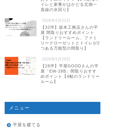
イレと家事がはかどる北側一
直線の水回り】
2026年5月22日
【32坪】坂本工務店さんの平
屋 間取りおすすめポイント
【ランドリールーム、ファミ
リークローゼットとトイレが2
つある万能型の間取り】
2026年5月20日
【28坪】平屋GOODさんの平
屋「EW-28B」間取りおすす
めポイント【4帖のランドリー
ルーム】
メニュー
平屋を建てる