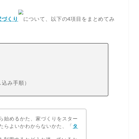
家づくり
について、以下の4項目を
まとめてみ
し込み手順）
ら始めるかた、家づくりをスター
たらよいかわからないかた、「
タ