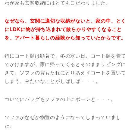
わが家も玄関収納にはとてもこだわりました。
なぜなら、玄関に適切な収納がないと、家の中、とく
にLDKに物が持ち込まれて散らかりやすくなること
を、アパート暮らしの経験から知っていたからです。
特にコート類は顕著で、冬の寒い日、コート類を着て
でかけますが、家に帰ってくるとそのままリビングに
きて、ソファの背もたれにとりあえずコートを置いて
しまう、みたいなことがしばしば・・・。
ついでにバッグもソファの上にポーンと・・・。
ソファがなぜか物置のようになってしまっていまし
た。