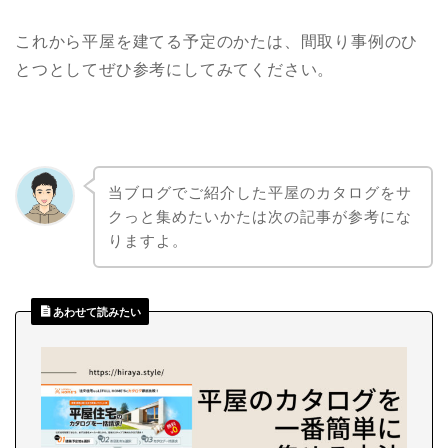
これから平屋を建てる予定のかたは、間取り事例のひ
とつとしてぜひ参考にしてみてください。
当ブログでご紹介した平屋のカタログをサ
クっと集めたいかたは次の記事が参考にな
りますよ。
あわせて読みたい