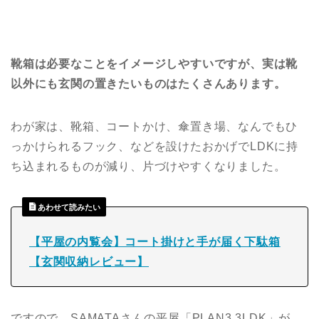
靴箱は必要なことをイメージしやすいですが、実は靴
以外にも玄関の置きたいものはたくさんあります。
わが家は、靴箱、コートかけ、傘置き場、なんでもひ
っかけられるフック、などを設けたおかげでLDKに持
ち込まれるものが減り、片づけやすくなりました。
あわせて読みたい
【平屋の内覧会】コート掛けと手が届く下駄箱
【玄関収納レビュー】
ですので、SAMATAさんの平屋「PLAN3 3LDK」が、