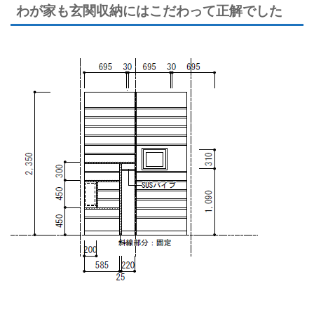
わが家も玄関収納にはこだわって正解でした