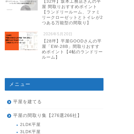
【32坪】坂本工務店さんの平
屋 間取りおすすめポイント
【ランドリールーム、ファミ
リークローゼットとトイレが2
つある万能型の間取り】
2026年5月20日
【28坪】平屋GOODさんの平
屋「EW-28B」間取りおすす
めポイント【4帖のランドリー
ルーム】
メニュー
平屋を建てる
平屋の間取り集【276選266社】
2LDK平屋
3LDK平屋