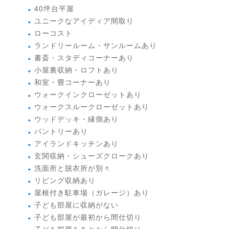
40坪台平屋
ユニークなアイディア間取り
ローコスト
ランドリールーム・サンルームあり
書斎・スタディコーナーあり
小屋裏収納・ロフトあり
和室・畳コーナーあり
ウォークインクローゼットあり
ウォークスルークローゼットあり
ウッドデッキ・縁側あり
パントリーあり
アイランドキッチンあり
玄関収納・シューズクロークあり
洗面所と脱衣所が別々
リビング収納あり
屋根付き駐車場（ガレージ）あり
子ども部屋に収納がない
子ども部屋が最初から間仕切り