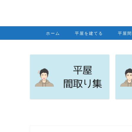
ホーム
平屋を建てる
平屋間