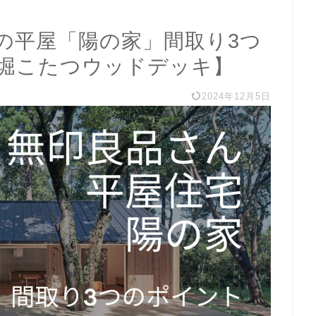
の平屋「陽の家」間取り3つ
堀こたつウッドデッキ】
2024年12月5日