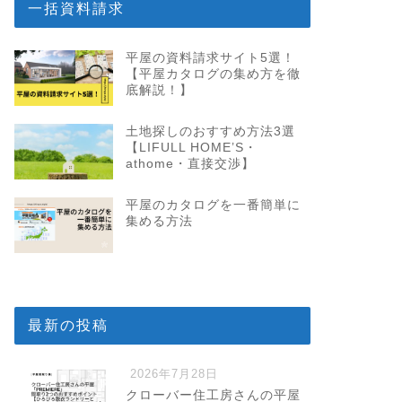
一括資料請求
平屋の資料請求サイト5選！
【平屋カタログの集め方を徹
底解説！】
土地探しのおすすめ方法3選
【LIFULL HOME’S・
athome・直接交渉】
平屋のカタログを一番簡単に
集める方法
最新の投稿
2026年7月28日
クローバー住工房さんの平屋