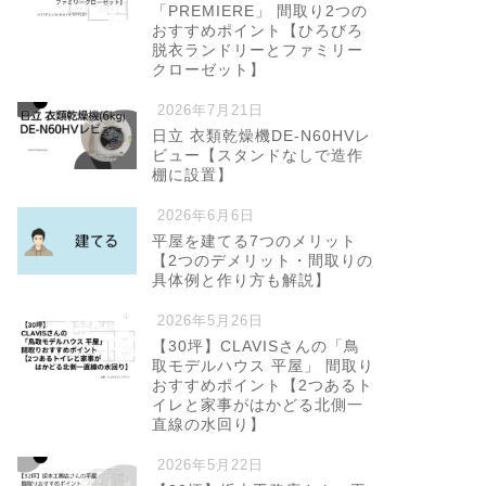
「PREMIERE」 間取り2つの
おすすめポイント【ひろびろ
脱衣ランドリーとファミリー
クローゼット】
2026年7月21日
日立 衣類乾燥機DE-N60HVレ
ビュー【スタンドなしで造作
棚に設置】
2026年6月6日
平屋を建てる7つのメリット
【2つのデメリット・間取りの
具体例と作り方も解説】
2026年5月26日
【30坪】CLAVISさんの「鳥
取モデルハウス 平屋」 間取り
おすすめポイント【2つあるト
イレと家事がはかどる北側一
直線の水回り】
2026年5月22日