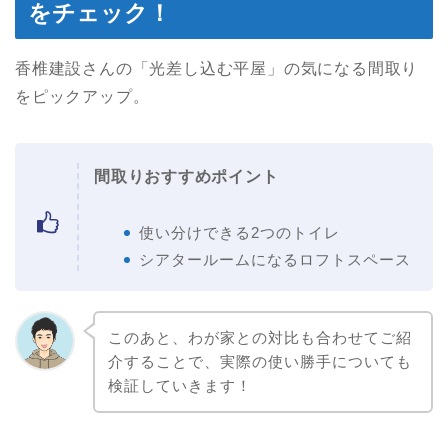
をチェック！
香椎建設さんの「光差し込む平屋」の気になる間取り
をピックアップ。
間取りおすすめポイント
使い分けできる2つのトイレ
シアタールームになるロフトスペース
このあと、わが家との対比も合わせてご紹
介することで、実際の使い勝手についても
検証していきます！