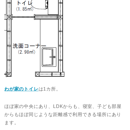
わが家のトイレ
は1カ所。
ほぼ家の中央にあり、LDKからも、寝室、子ども部屋
からもほぼ同じような距離感で利用できる場所にあり
ます。