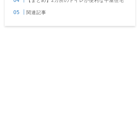
【まとめ】2カ所のトイレが便利な平屋住宅
関連記事