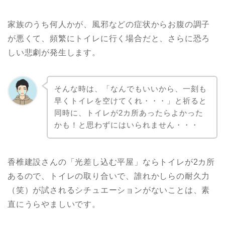
家族のうち何人かが、風邪などの症状からお腹の調子
が悪くて、頻繁にトイレに行く場合だと、さらに恐ろ
しい悲劇が発生します。
そんな時は、「なんでもいいから、一刻も
早くトイレを空けてくれ・・・」と祈ると
同時に、トイレが2カ所あったらよかった
かも！と思わずにはいられません・・・
香椎建設さんの「光差し込む平屋」ならトイレが2カ所
あるので、トイレの取り合いで、誰れかしらの耐久力
（笑）が試されるシチュエーションがないことは、素
直にうらやましいです。