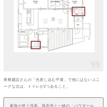
香椎建設さんの「光差し込む平屋」で他にはないユニ
ークな点は、トイレが2つあること。
家族が使う洗面、脱衣所と一緒の「パウダール