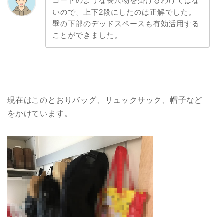
コートのような長尺物を掛けるわけではな
いので、上下2段にしたのは正解でした。
壁の下部のデッドスペースも有効活用する
ことができました。
現在はこのとおりバッグ、リュックサック、帽子など
をかけています。