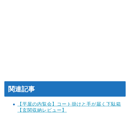
関連記事
【平屋の内覧会】コート掛けと手が届く下駄箱
【玄関収納レビュー】