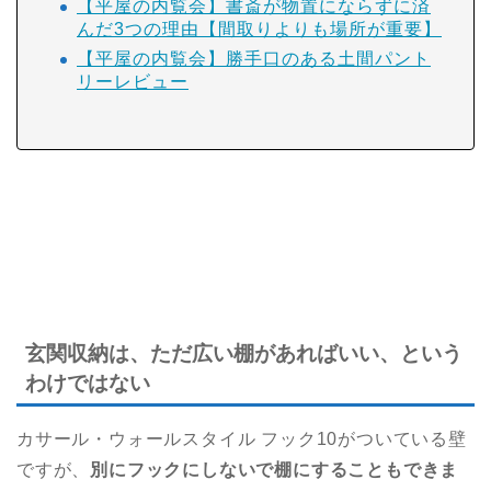
【平屋の内覧会】書斎が物置にならずに済
んだ3つの理由【間取りよりも場所が重要】
【平屋の内覧会】勝手口のある土間パント
リーレビュー
玄関収納は、ただ広い棚があればいい、という
わけではない
カサール・ウォールスタイル フック10がついている壁
ですが、
別にフックにしないで棚にすることもできま