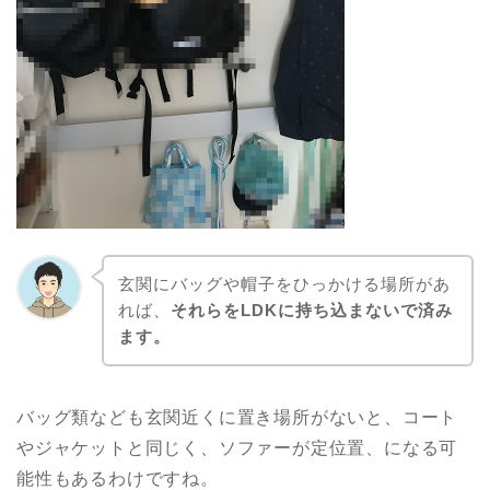
玄関にバッグや帽子をひっかける場所があ
れば、
それらをLDKに持ち込まないで済み
ます。
バッグ類なども玄関近くに置き場所がないと、コート
やジャケットと同じく、ソファーが定位置、になる可
能性もあるわけですね。