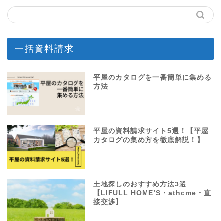
一括資料請求
平屋のカタログを一番簡単に集める
方法
平屋の資料請求サイト5選！【平屋
カタログの集め方を徹底解説！】
土地探しのおすすめ方法3選
【LIFULL HOME’S・athome・直
接交渉】