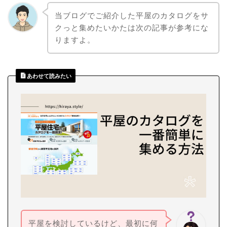
当ブログでご紹介した平屋のカタログをサ
クっと集めたいかたは次の記事が参考にな
りますよ。
あわせて読みたい
平屋を検討しているけど、最初に何