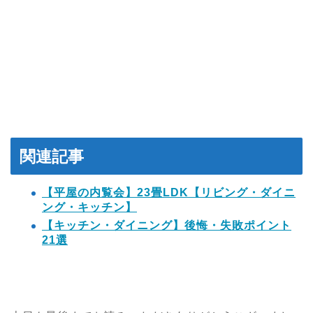
関連記事
【平屋の内覧会】23畳LDK【リビング・ダイニ
ング・キッチン】
【キッチン・ダイニング】後悔・失敗ポイント
21選