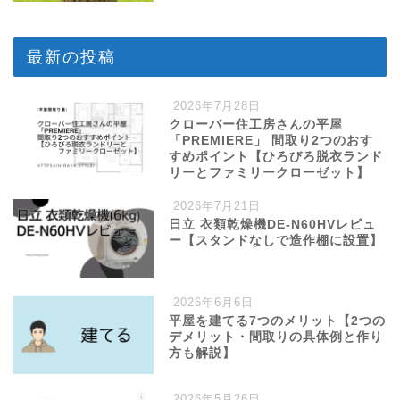
最新の投稿
2026年7月28日
クローバー住工房さんの平屋
「PREMIERE」 間取り2つのおす
すめポイント【ひろびろ脱衣ランド
リーとファミリークローゼット】
2026年7月21日
日立 衣類乾燥機DE-N60HVレビュ
ー【スタンドなしで造作棚に設置】
2026年6月6日
平屋を建てる7つのメリット【2つの
デメリット・間取りの具体例と作り
方も解説】
2026年5月26日