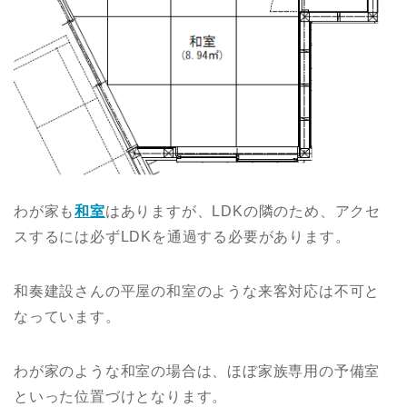
わが家も
和室
はありますが、LDKの隣のため、アクセ
スするには必ずLDKを通過する必要があります。
和奏建設さんの平屋の和室のような来客対応は不可と
なっています。
わが家のような和室の場合は、ほぼ家族専用の予備室
といった位置づけとなります。