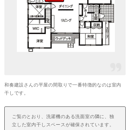
和奏建設さんの平屋の間取りで一番特徴的なのは室内
干しです。
ご覧のとおり、洗濯機のある洗面室の隣に、独
立した室内干しスペースが確保されています。