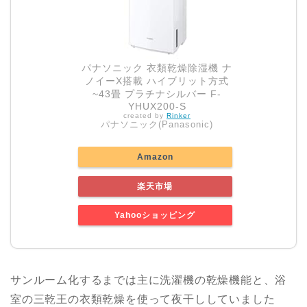
パナソニック 衣類乾燥除湿機 ナ
ノイーX搭載 ハイブリット方式
~43畳 プラチナシルバー F-
YHUX200-S
created by
Rinker
パナソニック(Panasonic)
Amazon
楽天市場
Yahooショッピング
サンルーム化するまでは主に洗濯機の乾燥機能と、浴
室の三乾王の衣類乾燥を使って夜干ししていました