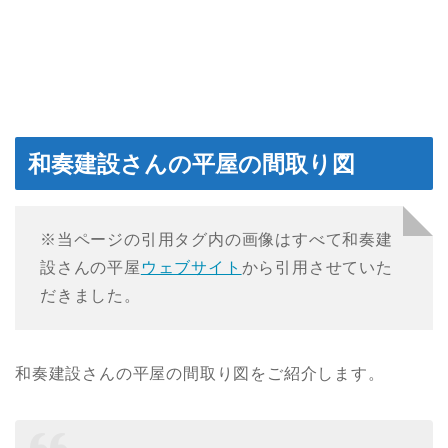
和奏建設さんの平屋の間取り図
※当ページの引用タグ内の画像はすべて和奏建
設さんの平屋
ウェブサイト
から引用させていた
だきました。
和奏建設さんの平屋の間取り図をご紹介します。