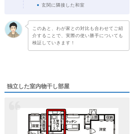
玄関に隣接した和室
このあと、わが家との対比も合わせてご紹
介することで、実際の使い勝手についても
検証していきます！
独立した室内物干し部屋