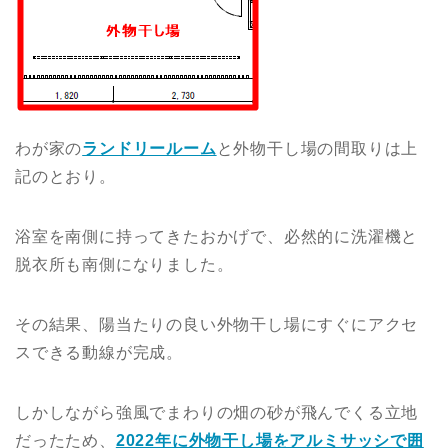
わが家の
ランドリールーム
と外物干し場の間取りは上
記のとおり。
浴室を南側に持ってきたおかげで、必然的に洗濯機と
脱衣所も南側になりました。
その結果、陽当たりの良い外物干し場にすぐにアクセ
スできる動線が完成。
しかしながら強風でまわりの畑の砂が飛んでくる立地
だったため、
2022年に外物干し場をアルミサッシで囲