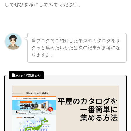
してぜひ参考にしてみてください。
当ブログでご紹介した平屋のカタログをサ
クっと集めたいかたは次の記事が参考にな
りますよ。
あわせて読みたい