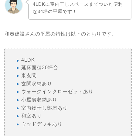
4LDKに室内干しスペースまでついた便利
な34坪の平屋です！
和奏建設さんの平屋の特性は以下のとおりです。
4LDK
延床面積30坪台
東玄関
玄関収納あり
ウォークインクローゼットあり
小屋裏収納あり
室内物干し部屋あり
和室あり
ウッドデッキあり