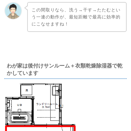
この間取りなら、洗う→干す→たたむとい
う一連の動作が、最短距離で最高に効率的
にこなせますね！
わが家は後付けサンルーム＋衣類乾燥除湿器で乾
かしています