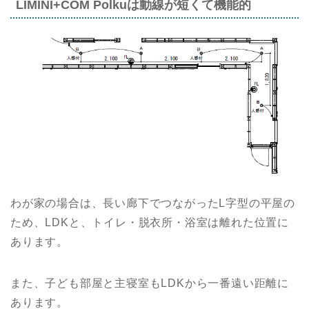
LIMINI+COM Polkuは動線が短くて機能的
わが家の場合は、長い廊下でつながったL字型の平屋の
ため、LDKと、トイレ・脱衣所・浴室は離れた位置に
あります。
また、子ども部屋と主寝室もLDKから一番遠い距離に
あります。