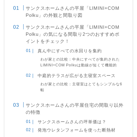
サンクスホームさんの平屋「LIMINI+COM
Polku」の外観と間取り図
サンクスホームさんの平屋「LIMINI+COM
Polku」の気になる間取り2つのおすすめポ
イントをチェック！
真ん中にすべての水回りを集約
わが家との比較：中央にすべてが集約された
LIMINI+COM Polkuは動線が短くて機能的
中庭的テラスが広がる主寝室スペース
わが家との比較：主寝室はとてもシンプルな6
帖
サンクスホームさんの平屋住宅の間取り以外
の特徴
サンクスホームさんの坪単価は？
発泡ウレタンフォームを使った断熱材