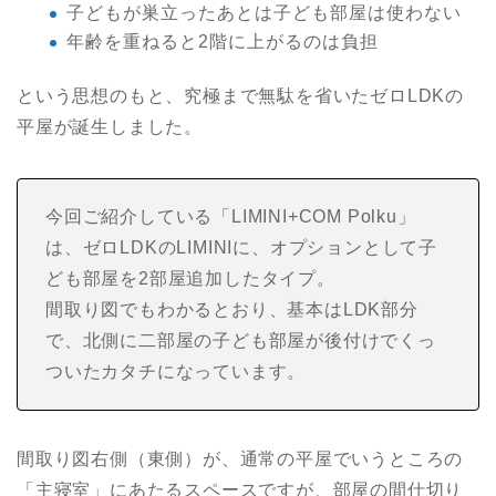
子どもが巣立ったあとは子ども部屋は使わない
年齢を重ねると2階に上がるのは負担
という思想のもと、究極まで無駄を省いたゼロLDKの
平屋が誕生しました。
今回ご紹介している「LIMINI+COM Polku」
は、ゼロLDKのLIMINIに、オプションとして子
ども部屋を2部屋追加したタイプ。
間取り図でもわかるとおり、基本はLDK部分
で、北側に二部屋の子ども部屋が後付けでくっ
ついたカタチになっています。
間取り図右側（東側）が、通常の平屋でいうところの
「主寝室」にあたるスペースですが、部屋の間仕切り