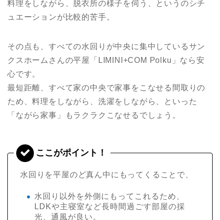
料理をしながら、脱衣所の様子を伺う、というのシチ
ュエーションが比較的苦手。
その点も、すべての水回りが中央に集中しているサン
クスホームさんの平屋「LIMINI+COM Polku」なら安
心です。
最短距離、すべて家の中央で家事をこなせる間取りの
ため、料理をしながら、洗濯をしながら、といった
「ながら家事」もラクラクこなせるでしょう。
水回りを平屋のど真ん中にもってくることで、
水回り以外を外側にもってこれるため、
LDKや主寝室など長時間過ごす部屋の採
光、通風が良い。