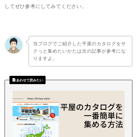
してぜひ参考にしてみてください。
当ブログでご紹介した平屋のカタログをサ
クっと集めたいかたは次の記事が参考にな
りますよ。
あわせて読みたい