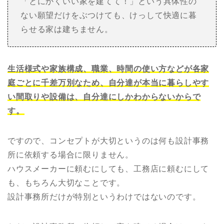
「とにかくいい家を建てて！」という具体性の
ない願望だけをぶつけても、けっして快適に暮
らせる家は建ちません。
生活様式や家族構成、職業、時間の使い方などが各家
庭ごとに千差万別なため、自分達が本当に暮らしやす
い間取りや設備は、自分達にしかわからないからで
す。
ですので、コンセプトが大切というのは何も設計事務
所に依頼する場合に限りません。
ハウスメーカーに頼むにしても、工務店に頼むにして
も、もちろん大切なことです。
設計事務所だけが特別というわけではないのです。