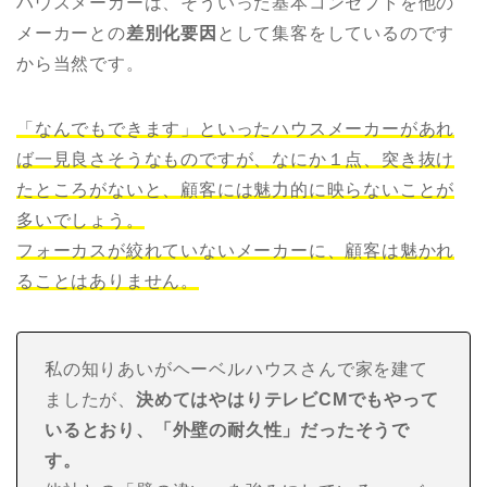
ハウスメーカーは、そういった基本コンセプトを他の
メーカーとの
差別化要因
として集客をしているのです
から当然です。
「なんでもできます」といったハウスメーカーがあれ
ば一見良さそうなものですが、なにか１点、突き抜け
たところがないと、顧客には魅力的に映らないことが
多いでしょう。
フォーカスが絞れていないメーカーに、顧客は魅かれ
ることはありません。
私の知りあいがヘーベルハウスさんで家を建て
ましたが、
決めてはやはりテレビCMでもやって
いるとおり、「
外壁の耐久性」だったそうで
す。