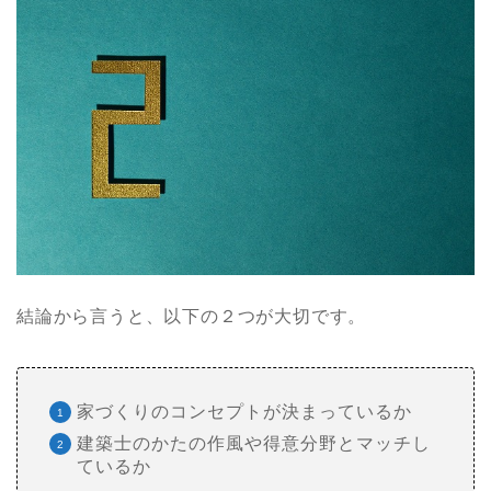
結論から言うと、以下の２つが大切です。
家づくりのコンセプトが決まっているか
建築士のかたの作風や得意分野とマッチし
ているか