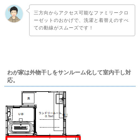
三方向からアクセス可能なファミリークロ
ーゼットのおかげで、洗濯と着替えのすべ
ての動線がスムーズです！
わが家は外物干しをサンルーム化して室内干し対
応。