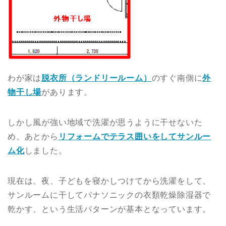
わが家は
脱衣所（ランドリールーム）
のすぐ南側に
外
物干し場
があります。
しかし風が強い地域で洗濯が思うように干せないた
め、あとから
リフォームでテラス囲いをしてサンルー
ム化
しました。
現在は、夜、子どもを寝かしつけてから洗濯をして、
サンルームに干してパナソニックの衣類乾燥除湿器で
乾かす、という生活パターンが基本となっています。