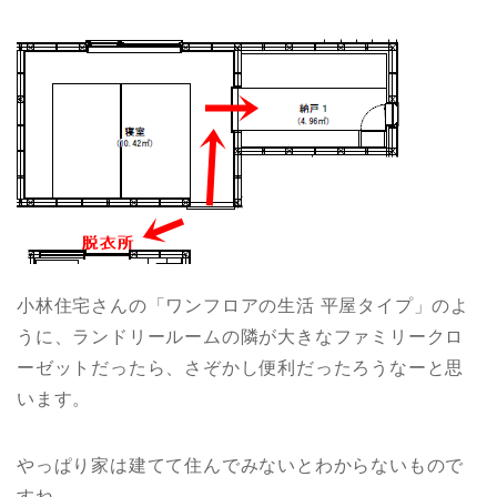
小林住宅さんの「ワンフロアの生活 平屋タイプ」のよ
うに、ランドリールームの隣が大きなファミリークロ
ーゼットだったら、さぞかし便利だったろうなーと思
います。
やっぱり家は建てて住んでみないとわからないもので
すね。