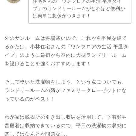
住宅さんの「ワンフロアの生活 平屋タイ
プ」のランドリールームがどれほど便利か
は簡単に想像がつきます！
外のサンルームは冬場寒いので、これから平屋を建て
るかたは、小林住宅さんの「ワンフロアの生活 平屋タ
イプ」のように最初から室内に大型ランドリールーム
を設けることを強くおすすめします！
そして乾いた洗濯物をしまう、という点についても、
ランドリールームの隣がファミリークローゼットにな
っているのがベスト！
わが家は脱衣所の引き出し収納を活用して、下着類や
普段着は収納できているので、平日の洗濯物の収納に
関してはなんとか問題なし。