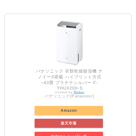
パナソニック 衣類乾燥除湿機 ナ
ノイーX搭載 ハイブリット方式
~43畳 プラチナシルバー F-
YHUX200-S
created by
Rinker
パナソニック(Panasonic)
Amazon
楽天市場