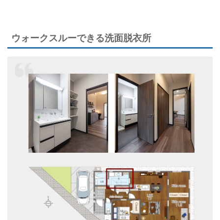
ウォークスルーできる洗面脱衣所