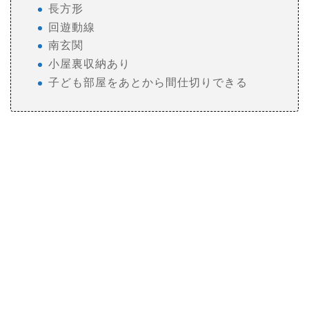
長方形
回遊動線
南玄関
小屋裏収納あり
子ども部屋をあとから間仕切りできる