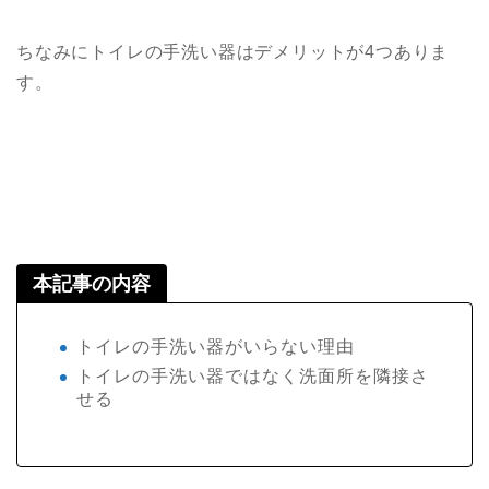
ちなみにトイレの手洗い器はデメリットが4つありま
す。
本記事の内容
トイレの手洗い器がいらない理由
トイレの手洗い器ではなく洗面所を隣接さ
せる