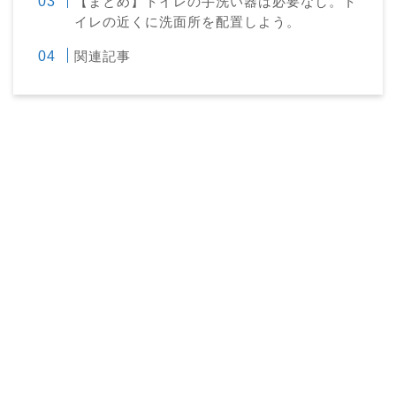
【まとめ】トイレの手洗い器は必要なし。ト
イレの近くに洗面所を配置しよう。
関連記事