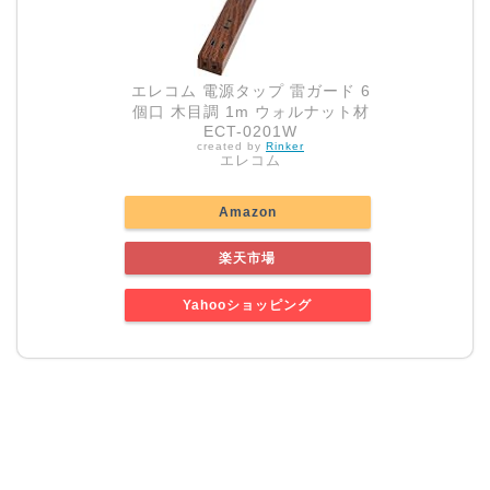
エレコム 電源タップ 雷ガード 6
個口 木目調 1m ウォルナット材
ECT-0201W
created by
Rinker
エレコム
Amazon
楽天市場
Yahooショッピング