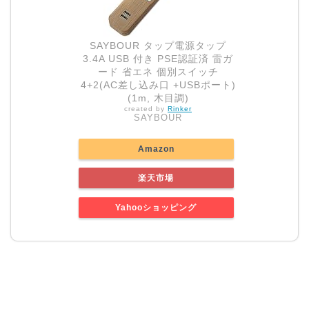
SAYBOUR タップ電源タップ
3.4A USB 付き PSE認証済 雷ガ
ード 省エネ 個別スイッチ
4+2(AC差し込み口 +USBポート)
(1m, 木目調)
created by
Rinker
SAYBOUR
Amazon
楽天市場
Yahooショッピング