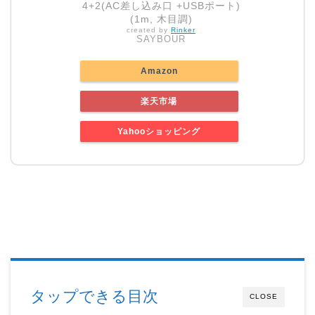
4+2(AC差し込み口 +USBポート)
(1m, 木目調)
created by
Rinker
SAYBOUR
Amazon
楽天市場
Yahooショッピング
タップできる目次
CLOSE