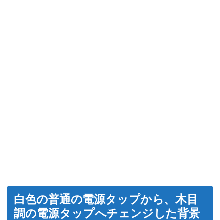
白色の普通の電源タップから、木目
調の電源タップへチェンジした背景