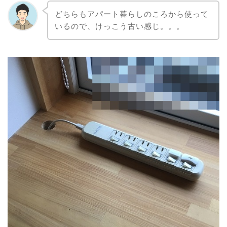
どちらもアパート暮らしのころから使って
いるので、けっこう古い感じ。。。