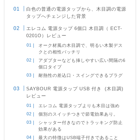
白色の普通の電源タップから、木目調の電源
タップへチェンジした背景
エレコム 電源タップ 6個口 木目調（ ECT-
0201O）レビュー
オーク材風の木目調で、明るい木製デス
クとの相性バッチリ
アダプターなども挿しやすい広い間隔の6
個口タイプ
耐熱性の差込口・スイングできるプラグ
SAYBOUR 電源タップ USB 付き (木目調)
レビュー
エレコム 電源タップよりも木目は強め
個別のスイッチつきで節電効果あり。
シャッター付きなのでトラッキング防止
効果がある
最大の特徴はUSB端子付きであること