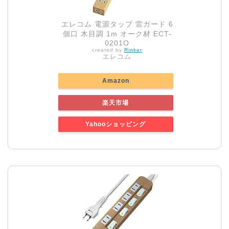
エレコム 電源タップ 雷ガード 6
個口 木目調 1m オーク材 ECT-
0201O
created by
Rinker
エレコム
Amazon
楽天市場
Yahooショッピング