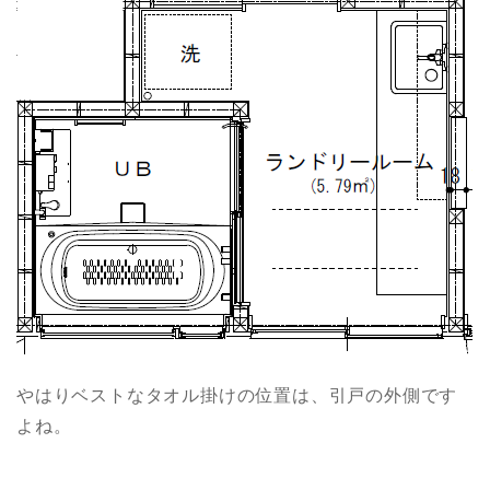
やはりベストなタオル掛けの位置は、引戸の外側です
よね。