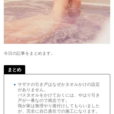
今日の記事をまとめます。
まとめ
サザナの引き戸はなぜかタオルかけの設定
がありません。
バスタオルをかけておくには、やはり引き
戸が一番なので残念です。
我が家は無理やり後付けしてもらいました
が、完全に自己責任での施工になります。