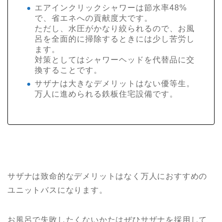
エアインクリックシャワーは節水率48%
で、省エネへの貢献度大です。
ただし、水圧がかなり絞られるので、お風
呂を全面的に掃除するときには少し苦労し
ます。
対策としてはシャワーヘッドを代替品に交
換することです。
サザナは大きなデメリットはない優等生。
万人に進められる鉄板住宅設備です。
サザナは致命的なデメリットはなく万人におすすめの
ユニットバスになります。
お風呂で失敗したくないかたはぜひサザナを採用して