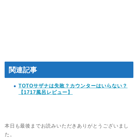
関連記事
TOTOサザナは失敗？カウンターはいらない？
【1717風呂レビュー】
本日も最後までお読みいただきありがとうございまし
た。