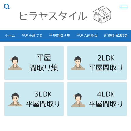
ホーム
平屋を建てる
平屋間取り集
平屋の内覧会
新築後悔183選