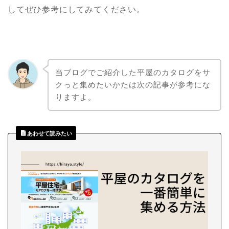
してぜひ参考にしてみてください。
当ブログでご紹介した平屋のカタログをサ
クっと集めたいかたは次の記事が参考にな
りますよ。
あわせて読みたい