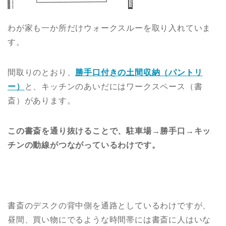
わが家も一か所だけウォークスルーを取り入れていま
す。
間取りのとおり、
勝手口付きの土間収納（パントリ
ー）
と、キッチンのあいだにはワークスペース（書
斎）があります。
この書斎を通り抜けることで、駐車場→勝手口→キッ
チンの動線がつながっているわけです。
書斎のデスクの背中側を通路としているわけですが、
昼間、買い物にでるような時間帯には書斎に人はいな