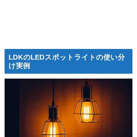
LDKのLEDスポットライトの使い分
け実例