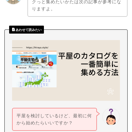
クっと集めたいかたは次の記事が参考にな
りますよ。
あわせて読みたい
平屋を検討しているけど、最初に何
から始めたらいいですか？