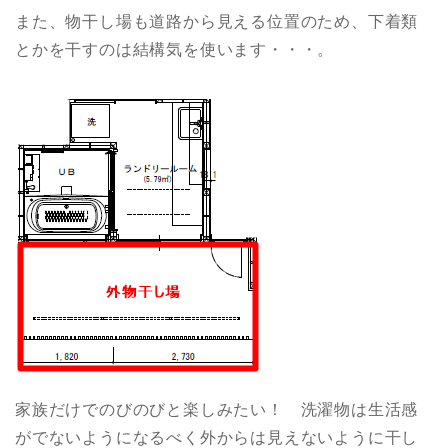
また、物干し場も道路から見える位置のため、下着類
とかを干すのは結構気を使います・・・。
家族だけでのびのびと楽しみたい！ 洗濯物は生活感
がでないようになるべく外からは見えないように干し