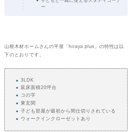
子どもと一緒に使えるスタディコーナ
ー
山根木材ホームさんの平屋「hiraya plus」の特性は以
下のとおりです。
3LDK
延床面積20坪台
コの字
東玄関
子ども部屋が最初から間仕切りされている
ウォークインクローゼットあり