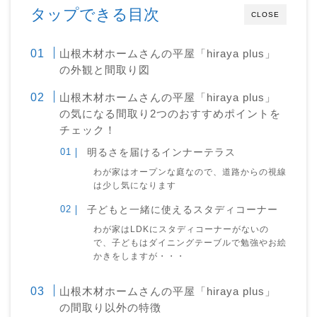
タップできる目次
CLOSE
山根木材ホームさんの平屋「hiraya plus」
の外観と間取り図
山根木材ホームさんの平屋「hiraya plus」
の気になる間取り2つのおすすめポイントを
チェック！
明るさを届けるインナーテラス
わが家はオープンな庭なので、道路からの視線
は少し気になります
子どもと一緒に使えるスタディコーナー
わが家はLDKにスタディコーナーがないの
で、子どもはダイニングテーブルで勉強やお絵
かきをしますが・・・
山根木材ホームさんの平屋「hiraya plus」
の間取り以外の特徴