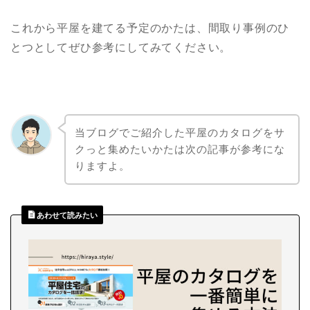
これから平屋を建てる予定のかたは、間取り事例のひ
とつとしてぜひ参考にしてみてください。
当ブログでご紹介した平屋のカタログをサ
クっと集めたいかたは次の記事が参考にな
りますよ。
あわせて読みたい