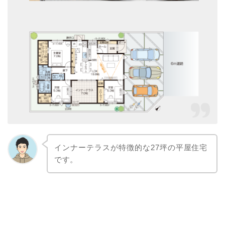
インナーテラスが特徴的な27坪の
平屋住宅
です。