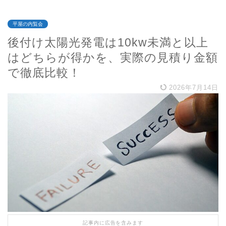
平屋の内覧会
後付け太陽光発電は10kw未満と以上
はどちらが得かを、実際の見積り金額
で徹底比較！
2026年7月14日
記事内に広告を含みます