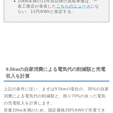
10kw未満の11年目以降の買取単価は、一
条工務店が発表した
こちらのニュース
にな
らい、11円/kWhと仮定する。
9.5kwの自家消費による電気代の削減額と売電
収入を計算
上記の条件に従い、まずは9.5kwの場合の、30%の自家
消費による電気代の削減額と、残り70%の余った電気
の売電収入を計算します。
容量10kw未満のため、固定価格26円/kWhで売電でき