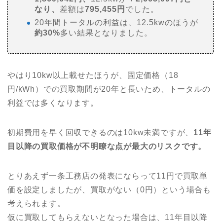
なり、
差額は
795,455円
でした。
20年間トータルの利益は、12.5kwのほうが
約30%
多い結果となりました。
やはり10kw以上載せたほうが、固定価格（18
円/kWh）での買取期間が20年と長いため、トータルの
利益では多くなります。
初期費用を早く回収できるのは10kw未満ですが、
11年
目以降の買取価格が不明瞭な点が最大のリスクです。
とりあえず一条工務店の発表にならって11円で買取単
価を設定しましたが、買取がない（0円）という場合も
考えられます。
仮に買取してもらえないとなった場合は、11年目以降