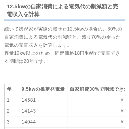
12.5kwの自家消費による電気代の削減額と売
電収入を計算
続いて我が家が実際の載せた12.5kwの場合の、30%の
自家消費による電気代の削減額と、残り70%の余った
電気の売電収入を計算します。
容量10kw以上のため、固定価格18円/kWhで売電でき
る期間は20年です。
年
9.5kwの推定発電量
自家消費30%で削減でき
1
14581
￥18
2
14143
￥17
3
14044
￥17