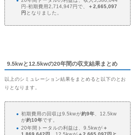
20年間トータルの利益は、収入5,380,044
円-初期費用2,714,947円で、
＋2,665,097
円
となりました。
9.5kwと12.5kwの20年間の収支結果まとめ
以上のシミュレーション結果をまとめると以下のとお
りとなります。
初期費用の回収は9.5kwが
約9年
、12.5kw
が
約10年
です。
20年間トータルの利益は、9.5kwが
＋
1,869,642円、
12.5kwが
＋2,665,097円と