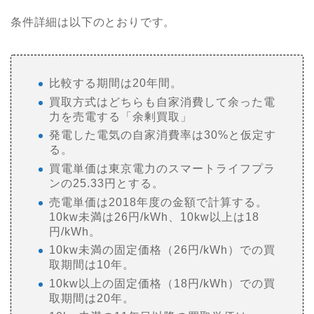
条件詳細は以下のとおりです。
比較する期間は20年間。
買取方式はどちらも自家消費して余った電
力を売電する「余剰買取」
発電した電気の自家消費率は30%と仮定す
る。
買電単価は東京電力のスマートライフプラ
ンの25.33円とする。
売電単価は2018年度の金額で計算する。
10kw未満は26円/kWh、10kw以上は18
円/kWh。
10kw未満の固定価格（26円/kWh）での買
取期間は10年。
10kw以上の固定価格（18円/kWh）での買
取期間は20年。