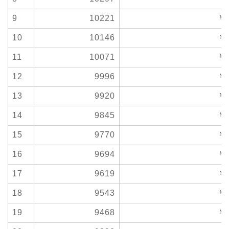
9
10221
￥7
10
10146
￥7
11
10071
￥7
12
9996
￥7
13
9920
￥7
14
9845
￥7
15
9770
￥7
16
9694
￥7
17
9619
￥7
18
9543
￥7
19
9468
￥7