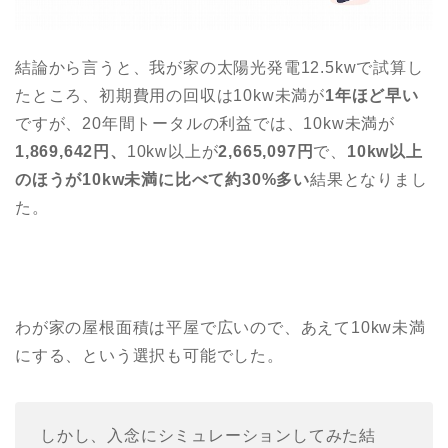
結論から言うと、我が家の太陽光発電12.5kwで試算し
たところ、初期費用の回収は10kw未満が
1年ほど早い
ですが、20年間トータルの利益では、10kw未満が
1,869,642円、
10kw以上が
2,665,097円
で、
10kw以上
のほうが10kw未満に比べて約30%多い
結果となりまし
た。
わが家の屋根面積は平屋で広いので、あえて10kw未満
にする、という選択も可能でした。
しかし、入念にシミュレーションしてみた結