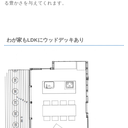
る豊かさを与えてくれます。
わが家もLDKにウッドデッキあり