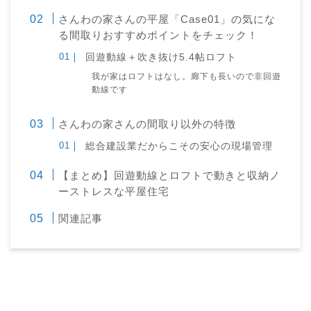
さんわの家さんの平屋「Case01」の気にな
る間取りおすすめポイントをチェック！
回遊動線＋吹き抜け5.4帖ロフト
我が家はロフトはなし。廊下も長いので非回遊
動線です
さんわの家さんの間取り以外の特徴
総合建設業だからこその安心の現場管理
【まとめ】回遊動線とロフトで動きと収納ノ
ーストレスな平屋住宅
関連記事