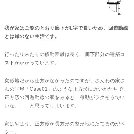
我が家はご覧のとおり廊下がL字で長いため、回遊動線
とは縁のない生活です。
行ったり来たりの移動距離は長く、廊下部分の建築コ
ストがかかっています。
変形地だから仕方がなかったのですが、さんわの家さ
んの平屋「Case01」のような正方形に近いかたちで、
正方形の回遊動線の家をみると、移動がラクそうでい
いな。。。と思ってしまいます。
家はやはり、正方形か長方形の整形地にたてるのがベ
ター。