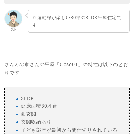
回遊動線が楽しい30坪の3LDK平屋住宅で
す
JUN
さんわの家さんの平屋「Case01」の特性は以下のとお
りです。
3LDK
延床面積30坪台
西玄関
玄関収納あり
子ども部屋が最初から間仕切りされている